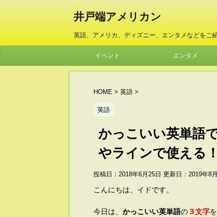
井戸端アメリカン
英語、アメリカ、ディズニー、エンタメなどをご
イベント
エンタメ
HOME
>
英語
>
英語
かっこいい英単語
やラインで使える
投稿日：2018年6月25日 更新日：
2019年8
こんにちは、イドです。
今日は、
かっこいい英単語
の
３文字
を