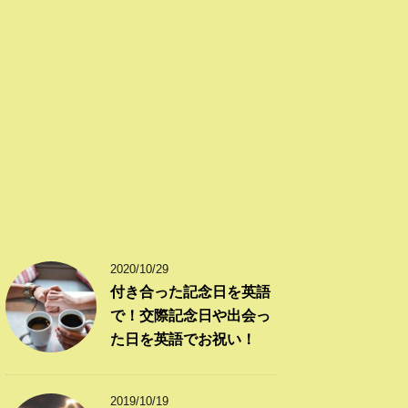
2020/10/29
付き合った記念日を英語
で！交際記念日や出会っ
た日を英語でお祝い！
2019/10/19