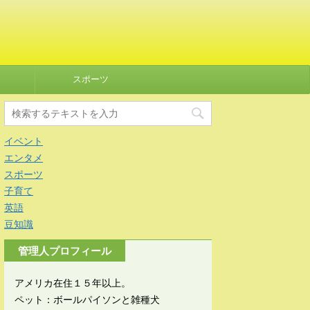
スポーツ
イベント
エンタメ
スポーツ
子育て
英語
豆知識
管理人プロフィール
アメリカ在住１５年以上。
ペット：ボールパイソンと雑種犬