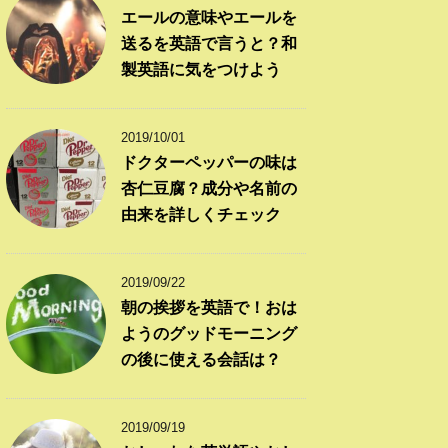
エールの意味やエールを
送るを英語で言うと？和
製英語に気をつけよう
2019/10/01
ドクターペッパーの味は
杏仁豆腐？成分や名前の
由来を詳しくチェック
2019/09/22
朝の挨拶を英語で！おは
ようのグッドモーニング
の後に使える会話は？
2019/09/19