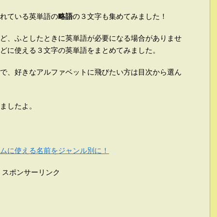
れている英単語の
略語
の３文字も集めてみました！
など、ふとしたときに英単語が必要になる場合がありませ
どに使える３文字の英単語をまとめてみました。
で、好きなアルファベットに飛びたい方は目次から選ん
ましたよ。
ムに使える名前をジャンル別に！
スポンサーリンク