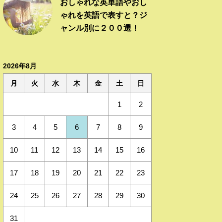
おしゃれな英単語やおし
ゃれを英語で表すと？ジ
ャンル別に２００選！
2026年8月
月
火
水
木
金
土
日
1
2
3
4
5
6
7
8
9
10
11
12
13
14
15
16
17
18
19
20
21
22
23
24
25
26
27
28
29
30
31