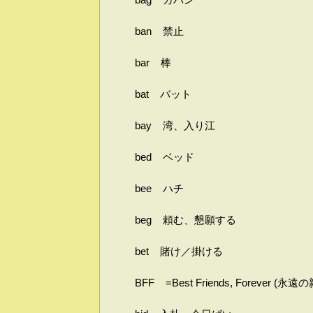
ban 禁止
bar 棒
bat バット
bay 湾、入り江
bed ベッド
bee ハチ
beg 頼む、懇願する
bet 賭け／掛ける
BFF =Best Friends, Forever (永