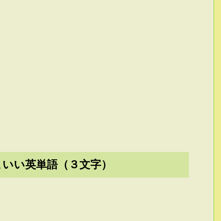
こいい英単語（３文字）