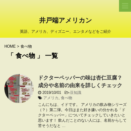
井戸端アメリカン
英語、アメリカ、ディズニー、エンタメなどをご紹介
HOME
>
食べ物
「 食べ物 」 一覧
ドクターペッパーの味は杏仁豆腐？
成分や名前の由来を詳しくチェック
2019/10/01
-
豆知識
アメリカ
,
食べ物
こんにちは、イドです。 アメリカの飲み物シリーズ
（？）第二弾。今日はまた好き嫌いの分かれる「ド
クターペッパー」についてチェックしていきたいと
思います！ 飲んだことのない人には、名前からして
苦そうだなと ...