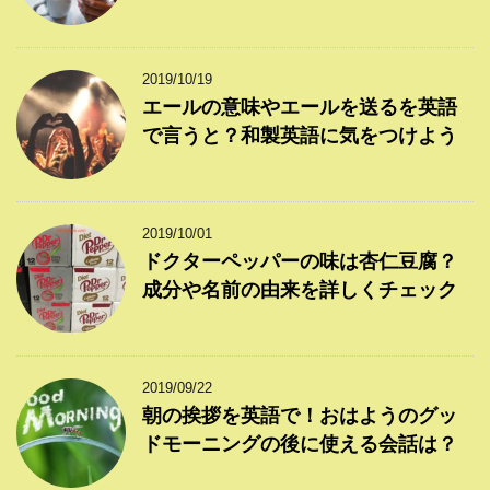
2019/10/19
エールの意味やエールを送るを英語
で言うと？和製英語に気をつけよう
2019/10/01
ドクターペッパーの味は杏仁豆腐？
成分や名前の由来を詳しくチェック
2019/09/22
朝の挨拶を英語で！おはようのグッ
ドモーニングの後に使える会話は？