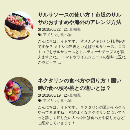
サルサソースの使い方！市販のサル
サのおすすめや海外のアレンジ方法
2018/05/22
-
豆知識
アメリカ
,
食べ物
こんにちは、イドです。 皆さんメキシカン料理好き
ですか？ メキシコ料理といえばサルサソース。コス
トコでもサルサソースとトルティーヤチップスが買
えますよね。 トマトやライムジュースの酸味に玉ね
ぎやピーマ ...
ネクタリンの食べ方や切り方！固い
時の食べ頃や桃との違いとは？
2018/05/19
-
豆知識
アメリカ
,
食べ物
こんにちは、イドです。 ネクタリンの夏がそろそろ
やってきますね！ 桃のようなネクタリンについても
っと詳しく知りたい人へ今日は食べ方や切り方など
ご紹介していきます！