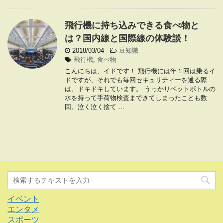
飛行機に持ち込みできる食べ物と
は？国内線と国際線の体験談！
2018/03/04
-
豆知識
飛行機
,
食べ物
こんにちは、イドです！ 飛行機には年１回は乗るイ
ドですが、それでも毎回セキュリティーを通る際
は、ドキドキしています。 うっかりペットボトルの
水を持って手荷物検査まできてしまったことも数
回。泣く泣く捨て ...
イベント
エンタメ
スポーツ