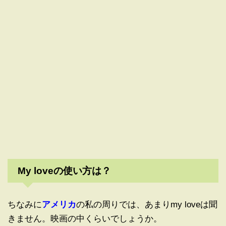
My loveの使い方は？
ちなみに
アメリカ
の私の周りでは、あまりmy loveは聞
きません。映画の中くらいでしょうか。