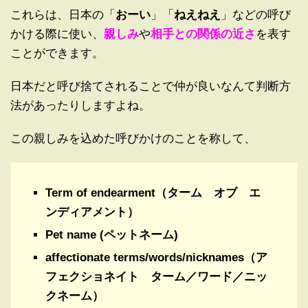
これらは、日本の「
おーい
」「
ねえねえ
」などの呼び
かける際に使い、
親しみ
や
相手との関係の近さ
を表す
ことができます。
日本だと呼び捨てされることで仲が良いなんて判断方
法があったりしますよね。
この親しみを込めた呼びかけのことを称して、
Term of endearment（ターム オブ エ
ンディアメント）
Pet name (ペットネーム)
affectionate terms/words/nicknames（ア
フェクショネイト ターム／ワード／ニッ
クネーム）