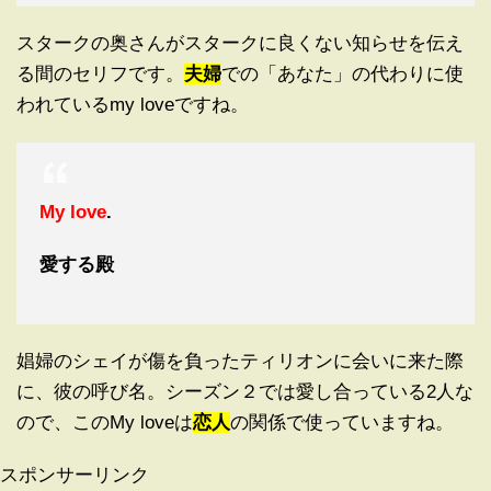
スタークの奥さんがスタークに良くない知らせを伝え
る間のセリフです。
夫婦
での「あなた」の代わりに使
われているmy loveですね。
My love
.
愛する殿
娼婦のシェイが傷を負ったティリオンに会いに来た際
に、彼の呼び名。シーズン２では愛し合っている2人な
ので、このMy loveは
恋人
の関係で使っていますね。
スポンサーリンク