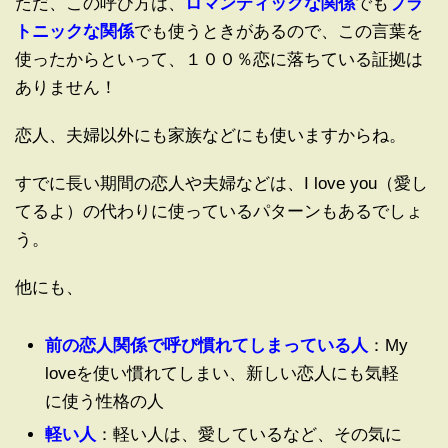
ただ、この呼び方は、
ロマンティックな関係
でも
プラ
トニックな関係
でも使うときがあるので、この言葉を
使ったからといって、１００％恋に落ちている証拠は
ありません！
恋人、夫婦以外にも家族などにも使いますからね。
すでに長い期間の恋人や夫婦などは、I love you（愛し
てるよ）の代わりに使っているパターンもあるでしょ
う。
他にも、
前の恋人関係で呼び慣れてしまっている人
：My
loveを使い慣れてしまい、新しい恋人にも気軽
に使う性格の人
軽い人
：軽い人は、愛しているなど、その気に