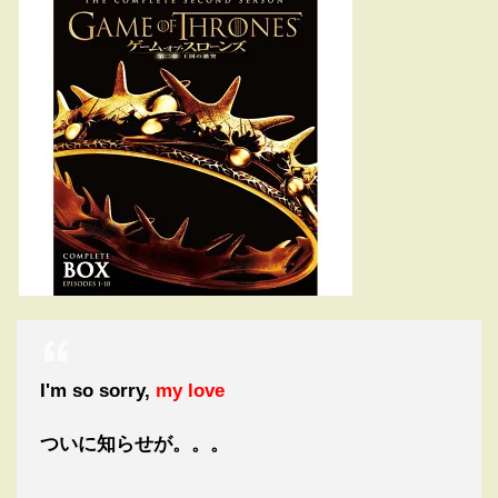
I'm so sorry,
my love
ついに知らせが。。。