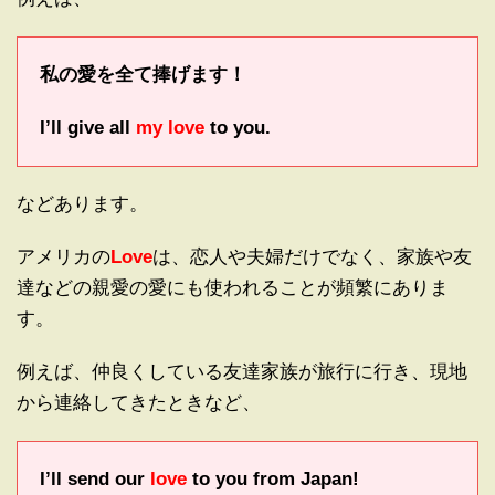
私の愛を全て捧げます！
I’ll give all
my love
to you.
などあります。
アメリカの
Love
は、恋人や夫婦だけでなく、家族や友
達などの親愛の愛にも使われることが頻繁にありま
す。
例えば、仲良くしている友達家族が旅行に行き、現地
から連絡してきたときなど、
I’ll send our
love
to you from Japan!