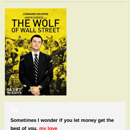
Sometimes I wonder if you let money get the
best of you,
my love