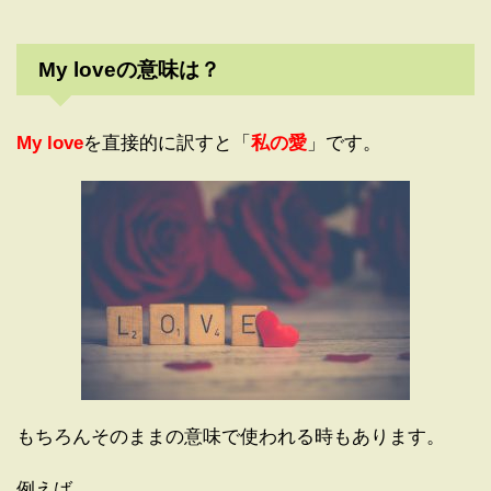
My loveの意味は？
My love
を直接的に訳すと「
私の愛
」です。
もちろんそのままの意味で使われる時もあります。
例えば、