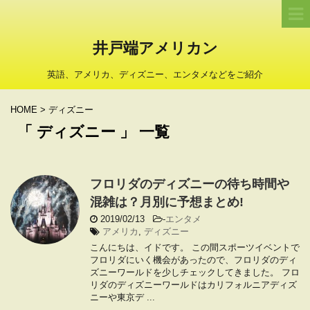
井戸端アメリカン
英語、アメリカ、ディズニー、エンタメなどをご紹介
HOME
>
ディズニー
「 ディズニー 」 一覧
フロリダのディズニーの待ち時間や
混雑は？月別に予想まとめ!
2019/02/13
-
エンタメ
アメリカ
,
ディズニー
こんにちは、イドです。 この間スポーツイベントで
フロリダにいく機会があったので、フロリダのディ
ズニーワールドを少しチェックしてきました。 フロ
リダのディズニーワールドはカリフォルニアディズ
ニーや東京デ ...