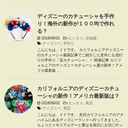
ディズニーのカチューシャを手作
り！海外の新作が１００均で作れ
る？
2018/06/02
-
エンタメ
,
豆知識
ディズニー
,
手作り
こんにちは、イドです。 カリフォルニアディズニー
のカチューシャ最新記事でご紹介した意外にも流行
りの手作り「花カチューシャ」！ 関連記事 カリフ
ォルニアのディズニーカチューシャ夏の新作！アメ
リカ最新版 ...
カリフォルニアのディズニーカチュ
ーシャの新作！アメリカ最新版は？
2018/06/02
-
エンタメ
,
英語
ディズニー
,
英語
こんにちは、イドです。 先日カリフォルニアのアナ
ハイムにあるディズニーランドへ行ってきました。
ちょうどメモリアルデーと重なる祝日に土日に行っ