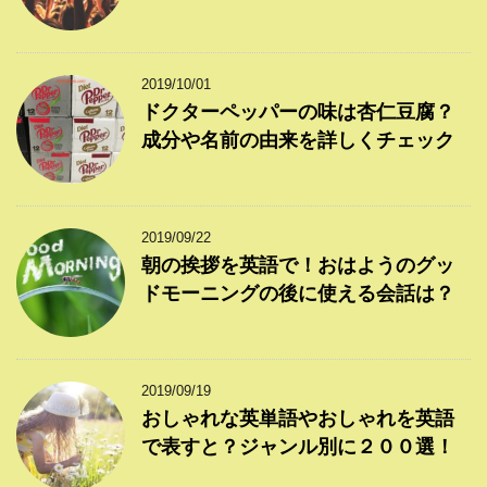
2019/10/01
ドクターペッパーの味は杏仁豆腐？
成分や名前の由来を詳しくチェック
2019/09/22
朝の挨拶を英語で！おはようのグッ
ドモーニングの後に使える会話は？
2019/09/19
おしゃれな英単語やおしゃれを英語
で表すと？ジャンル別に２００選！