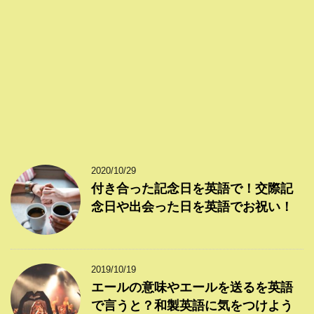
2020/10/29
付き合った記念日を英語で！交際記
念日や出会った日を英語でお祝い！
2019/10/19
エールの意味やエールを送るを英語
で言うと？和製英語に気をつけよう