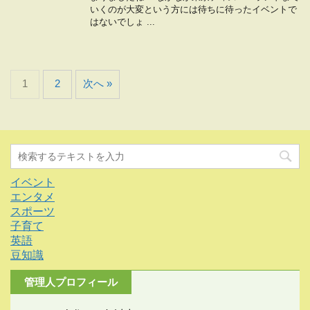
いくのが大変という方には待ちに待ったイベントで
はないでしょ ...
1
2
次へ »
イベント
エンタメ
スポーツ
子育て
英語
豆知識
管理人プロフィール