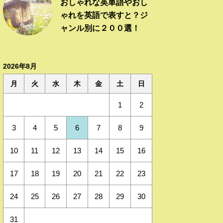
おしゃれな英単語やおし
ゃれを英語で表すと？ジ
ャンル別に２００選！
2026年8月
月
火
水
木
金
土
日
1
2
3
4
5
6
7
8
9
10
11
12
13
14
15
16
17
18
19
20
21
22
23
24
25
26
27
28
29
30
31