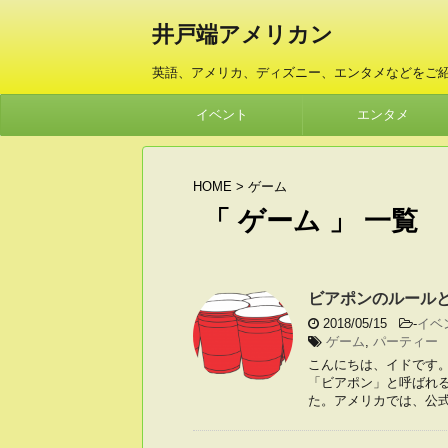
井戸端アメリカン
英語、アメリカ、ディズニー、エンタメなどをご
イベント
エンタメ
HOME
>
ゲーム
「 ゲーム 」 一覧
ビアポンのルール
2018/05/15
-
イベ
ゲーム
,
パーティー
こんにちは、イドです
「ビアポン」と呼ばれ
た。アメリカでは、公式大