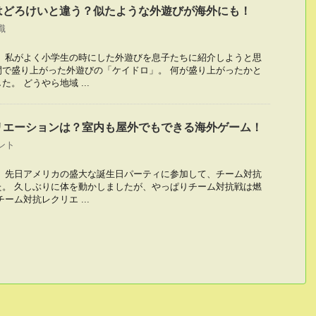
はどろけいと違う？似たような外遊びが海外にも！
識
。 私がよく小学生の時にした外遊びを息子たちに紹介しようと思
間で盛り上がった外遊びの「ケイドロ」。 何が盛り上がったかと
。 どうやら地域 ...
リエーションは？室内も屋外でもできる海外ゲーム！
ント
！ 先日アメリカの盛大な誕生日パーティに参加して、チーム対抗
た。 久しぶりに体を動かしましたが、やっぱりチーム対抗戦は燃
ーム対抗レクリエ ...