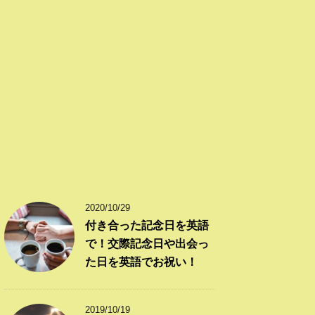
2020/10/29
付き合った記念日を英語
で！交際記念日や出会っ
た日を英語でお祝い！
2019/10/19