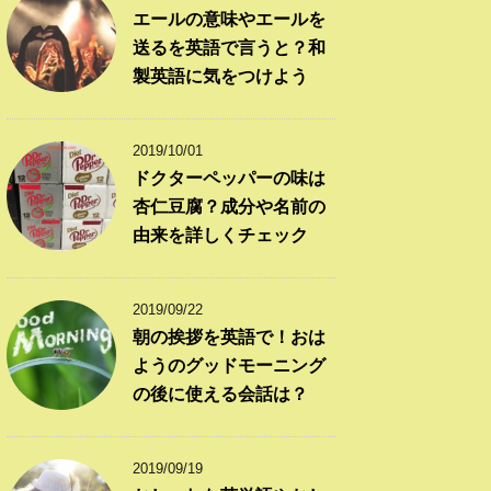
エールの意味やエールを
送るを英語で言うと？和
製英語に気をつけよう
2019/10/01
ドクターペッパーの味は
杏仁豆腐？成分や名前の
由来を詳しくチェック
2019/09/22
朝の挨拶を英語で！おは
ようのグッドモーニング
の後に使える会話は？
2019/09/19