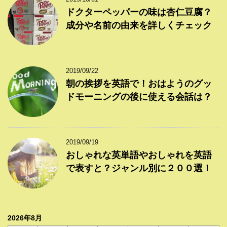
ドクターペッパーの味は杏仁豆腐？
成分や名前の由来を詳しくチェック
2019/09/22
朝の挨拶を英語で！おはようのグッ
ドモーニングの後に使える会話は？
2019/09/19
おしゃれな英単語やおしゃれを英語
で表すと？ジャンル別に２００選！
2026年8月