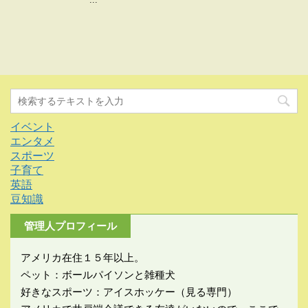
イベント
エンタメ
スポーツ
子育て
英語
豆知識
管理人プロフィール
アメリカ在住１５年以上。
ペット：ボールパイソンと雑種犬
好きなスポーツ：アイスホッケー（見る専門）