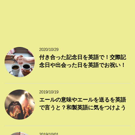
2020/10/29
付き合った記念日を英語で！交際記
念日や出会った日を英語でお祝い！
2019/10/19
エールの意味やエールを送るを英語
で言うと？和製英語に気をつけよう
2019/10/01