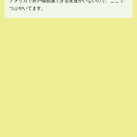
アメリカで井戸端会議できる友達がいないので、ここで
つぶやいてます。