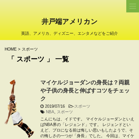
井戸端アメリカン
英語、アメリカ、ディズニー、エンタメなどをご紹介
HOME
>
スポーツ
「 スポーツ 」 一覧
マイケルジョーダンの身長は？両親
や子供の身長と伸ばすコツをチェッ
ク
2019/07/16
-
スポーツ
NBA
,
スポーツ
こんにちは、イドです。 マイケルジョーダンといえ
ばNBA界の「レジェンド」です。 レジェンドとい
えど、プロになる前は悔しい思いもしたようで、そ
の悔しさの一つが「身長」でした。 今回は、マイケ