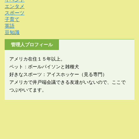
エンタメ
スポーツ
子育て
英語
豆知識
管理人プロフィール
アメリカ在住１５年以上。
ペット：ボールパイソンと雑種犬
好きなスポーツ：アイスホッケー（見る専門）
アメリカで井戸端会議できる友達がいないので、ここで
つぶやいてます。