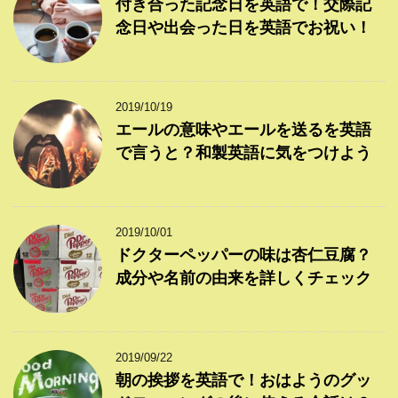
付き合った記念日を英語で！交際記
念日や出会った日を英語でお祝い！
2019/10/19
エールの意味やエールを送るを英語
で言うと？和製英語に気をつけよう
2019/10/01
ドクターペッパーの味は杏仁豆腐？
成分や名前の由来を詳しくチェック
2019/09/22
朝の挨拶を英語で！おはようのグッ