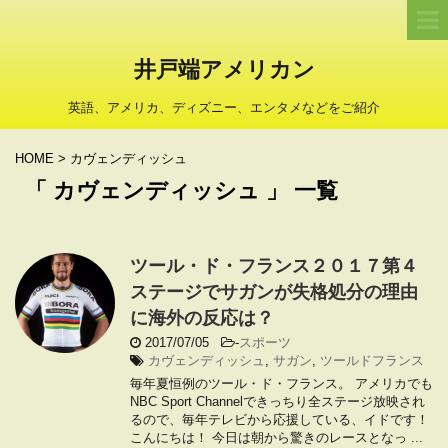
井戸端アメリカン
英語、アメリカ、ディズニー、エンタメなどをご紹介
HOME
>
カヴェンディッシュ
「 カヴェンディッシュ 」 一覧
ツール・ド・フランス２０１７第４
ステージでサガンが失格処分の理由
に海外の反応は？
2017/07/05
-
スポーツ
カヴェンディッシュ
,
サガン
,
ツールドフランス
毎年夏恒例のツール・ド・フランス。 アメリカでも
NBC Sport Channelできっちり全ステージ放映され
るので、毎年テレビから応援している、イドです！
こんにちは！ 今日は朝から驚きのレースとなっ ...