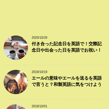
2020/10/29
付き合った記念日を英語で！交際記
念日や出会った日を英語でお祝い！
2019/10/19
エールの意味やエールを送るを英語
で言うと？和製英語に気をつけよう
2019/10/01