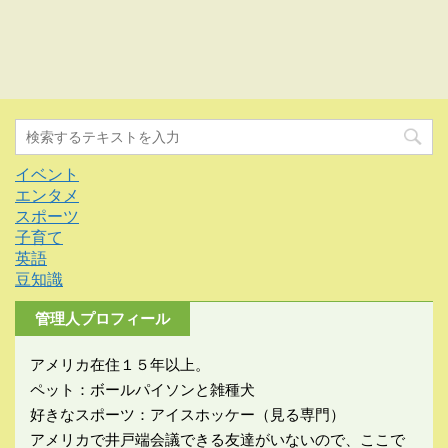
イベント
エンタメ
スポーツ
子育て
英語
豆知識
管理人プロフィール
アメリカ在住１５年以上。
ペット：ボールパイソンと雑種犬
好きなスポーツ：アイスホッケー（見る専門）
アメリカで井戸端会議できる友達がいないので、ここで