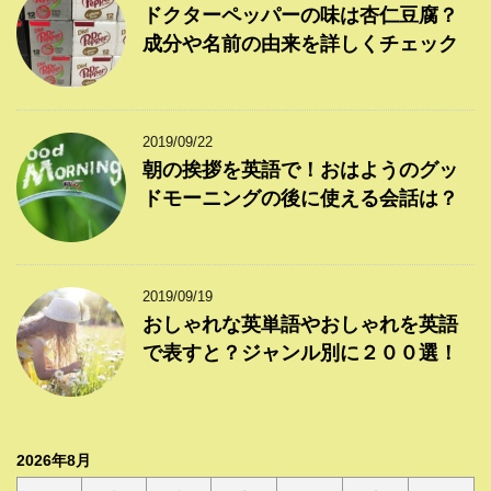
ドクターペッパーの味は杏仁豆腐？
成分や名前の由来を詳しくチェック
2019/09/22
朝の挨拶を英語で！おはようのグッ
ドモーニングの後に使える会話は？
2019/09/19
おしゃれな英単語やおしゃれを英語
で表すと？ジャンル別に２００選！
2026年8月